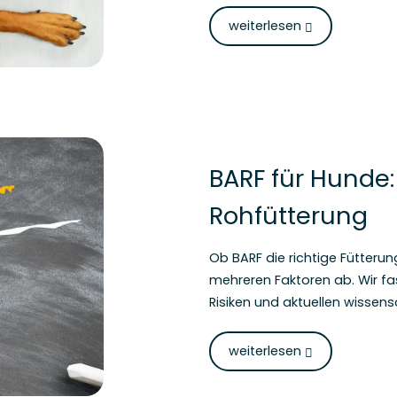
weiterlesen
BARF für Hunde: 
Rohfütterung
Ob BARF die richtige Fütteru
mehreren Faktoren ab. Wir fa
Risiken und aktuellen wisse
weiterlesen