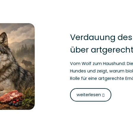
Verdauung des 
über artgerecht
Vom Wolf zum Haushund: Dies
Hundes und zeigt, warum biol
Rolle für eine artgerechte Ern
weiterlesen