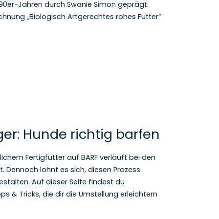
1990er-Jahren durch Swanie Simon geprägt.
eichnung „Biologisch Artgerechtes rohes Futter“
ger: Hunde richtig barfen
chem Fertigfutter auf BARF verläuft bei den
. Dennoch lohnt es sich, diesen Prozess
estalten. Auf dieser Seite findest du
s & Tricks, die dir die Umstellung erleichtern