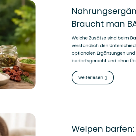
Nahrungsergän
Braucht man BA
Welche Zusätze sind beim Barfe
verständlich den Unterschied 
optionalen Ergänzungen und z
bedarfsgerecht und ohne Übe
weiterlesen
Welpen barfen: