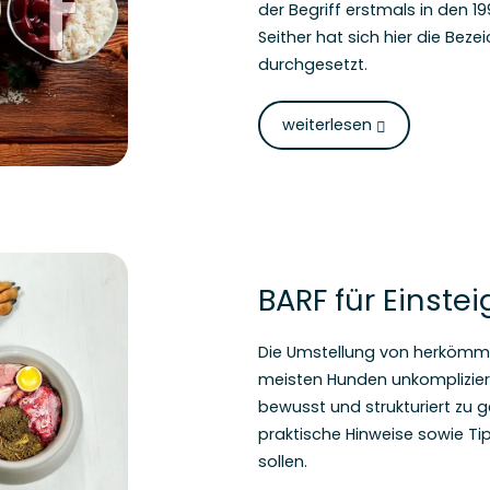
der Begriff erstmals in den 
Seither hat sich hier die Bez
durchgesetzt.
weiterlesen
BARF für Einstei
Die Umstellung von herkömmli
meisten Hunden unkompliziert
bewusst und strukturiert zu g
praktische Hinweise sowie Tipp
sollen.