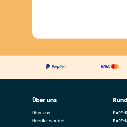
Über uns
Rund
Über uns
BARF-
Händler werden
BARF-