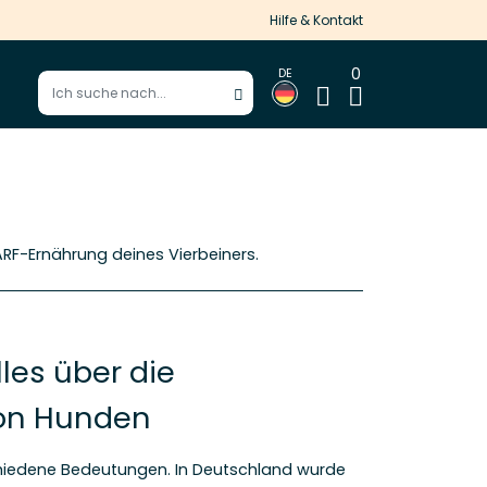
Hilfe & Kontakt
0
DE
Suchbegriff eingeben
Suche starten
RF-Ernährung deines Vierbeiners.
lles über die
von Hunden
hiedene Bedeutungen. In Deutschland wurde