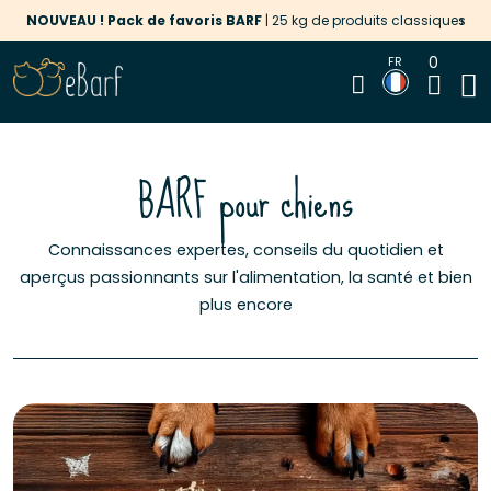
‹
›
NOUVEAU ! Pack de favoris BARF
| 25 kg de produits classiques
0
FR
BARF pour chiens
Connaissances expertes, conseils du quotidien et
aperçus passionnants sur l'alimentation, la santé et bien
plus encore