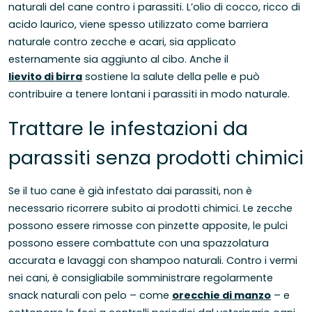
naturali del cane contro i parassiti. L’olio di cocco, ricco di
acido laurico, viene spesso utilizzato come barriera
naturale contro zecche e acari, sia applicato
esternamente sia aggiunto al cibo. Anche il
lievito di birra
sostiene la salute della pelle e può
contribuire a tenere lontani i parassiti in modo naturale.
Trattare le infestazioni da
parassiti senza prodotti chimici
Se il tuo cane è già infestato dai parassiti, non è
necessario ricorrere subito ai prodotti chimici. Le zecche
possono essere rimosse con pinzette apposite, le pulci
possono essere combattute con una spazzolatura
accurata e lavaggi con shampoo naturali. Contro i vermi
nei cani, è consigliabile somministrare regolarmente
snack naturali con pelo – come
orecchie di manzo
– e