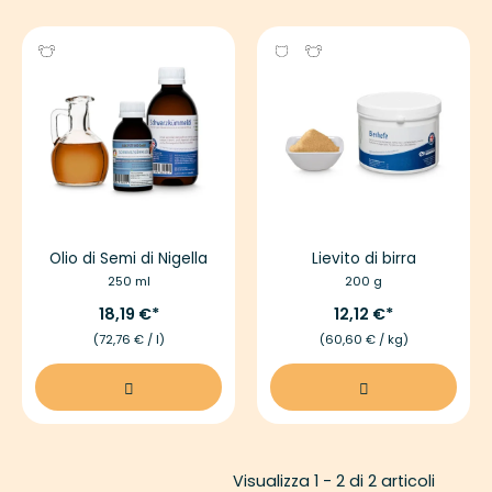
Olio di Semi di Nigella
Lievito di birra
250 ml
200 g
18,19 €
12,12 €
(72,76 € / l)
(60,60 € / kg)
Visualizza 1 - 2 di 2 articoli