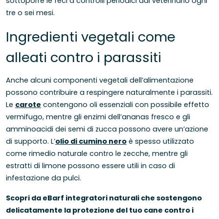
sottoporre le feci a controlli periodici dal veterinario ogni
tre o sei mesi.
Ingredienti vegetali come
alleati contro i parassiti
Anche alcuni componenti vegetali dell’alimentazione
possono contribuire a respingere naturalmente i parassiti.
Le
carote
contengono oli essenziali con possibile effetto
vermifugo, mentre gli enzimi dell’ananas fresco e gli
amminoacidi dei semi di zucca possono avere un’azione
di supporto. L’
olio di cumino nero
è spesso utilizzato
come rimedio naturale contro le zecche, mentre gli
estratti di limone possono essere utili in caso di
infestazione da pulci.
Scopri da eBarf integratori naturali che sostengono
delicatamente la protezione del tuo cane contro i