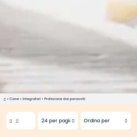
>
Cane
>
Integratori
>
Protezione dai parassiti
Prodotti da mostrare
Ordina i prodotti per