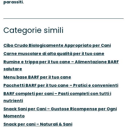
parassiti.
Categorie simili
Cibo Crudo Biologicamente Appropriato per Cani
Carne muscolare di alta qualità per il tuo cane
Rumine e trippa per il tuo cane – Alimentazione BARF
salutare
Menu base BARF per il tuo cane
Pacchetti BARF per il tuo cane – Pratici e convenienti
BARF completi per cani – Pasti completi con tutti i
nutrienti
Snack Sani per Cani – Gustose Ricompense per Ogni
Momento
Snack per cani – Naturali & Sani