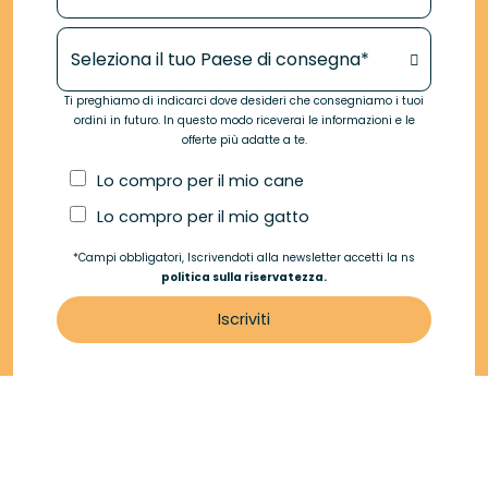
Il tuo Paese di consegna*
Ti preghiamo di indicarci dove desideri che consegniamo i tuoi
ordini in futuro. In questo modo riceverai le informazioni e le
offerte più adatte a te.
Lo compro per il mio cane
Lo compro per il mio gatto
*Campi obbligatori, Iscrivendoti alla newsletter accetti la ns
politica sulla riservatezza.
Iscriviti