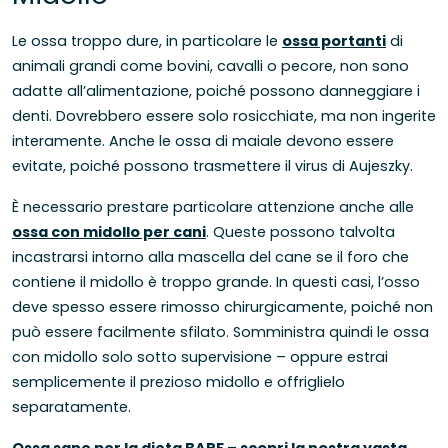
Le ossa troppo dure, in particolare le
ossa portanti
di
animali grandi come bovini, cavalli o pecore, non sono
adatte all’alimentazione, poiché possono danneggiare i
denti. Dovrebbero essere solo rosicchiate, ma non ingerite
interamente. Anche le ossa di maiale devono essere
evitate, poiché possono trasmettere il virus di Aujeszky.
È necessario prestare particolare attenzione anche alle
ossa con midollo per cani
. Queste possono talvolta
incastrarsi intorno alla mascella del cane se il foro che
contiene il midollo è troppo grande. In questi casi, l’osso
deve spesso essere rimosso chirurgicamente, poiché non
può essere facilmente sfilato. Somministra quindi le ossa
con midollo solo sotto supervisione – oppure estrai
semplicemente il prezioso midollo e offriglielo
separatamente.