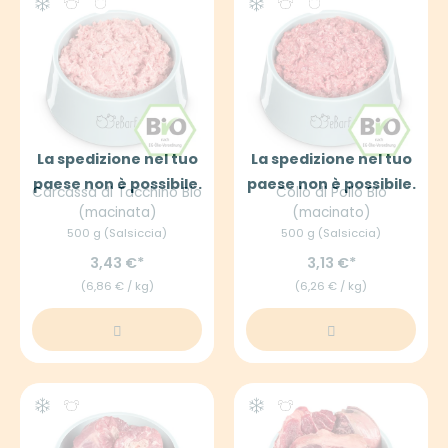
La spedizione nel tuo
La spedizione nel tuo
paese non è possibile.
paese non è possibile.
Carcassa di Tacchino Bio
Collo di Pollo Bio
(macinata)
(macinato)
500 g (Salsiccia)
500 g (Salsiccia)
3,43 €
3,13 €
(6,86 € / kg)
(6,26 € / kg)