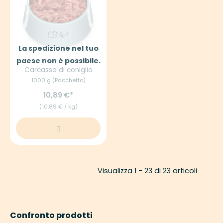
La spedizione nel tuo
paese non è possibile.
Carcassa di coniglio
1000 g (Pacchetto)
10,89 €
(10,89 € / kg)
Visualizza 1 - 23 di 23 articoli
Confronto prodotti