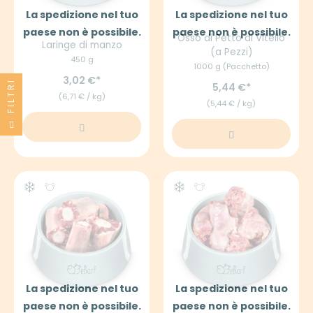
La spedizione nel tuo
La spedizione nel tuo
paese non è possibile.
paese non è possibile.
Osso di Petto di Vitello
Laringe di manzo
(a Pezzi)
450 g
1000 g (Pacchetto)
3,02 €
FILTRI
5,44 €
(6,71 € / kg)
(5,44 € / kg)
La spedizione nel tuo
La spedizione nel tuo
paese non è possibile.
paese non è possibile.