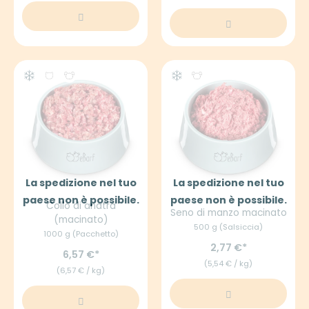
La spedizione nel tuo
La spedizione nel tuo
paese non è possibile.
paese non è possibile.
Collo di anatra
Seno di manzo macinato
(macinato)
500 g (Salsiccia)
1000 g (Pacchetto)
2,77 €
6,57 €
(5,54 € / kg)
(6,57 € / kg)