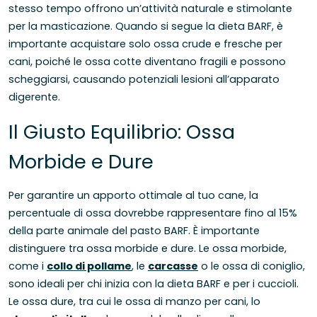
stesso tempo offrono un’attività naturale e stimolante
per la masticazione. Quando si segue la dieta BARF, è
importante acquistare solo ossa crude e fresche per
cani, poiché le ossa cotte diventano fragili e possono
scheggiarsi, causando potenziali lesioni all’apparato
digerente.
Il Giusto Equilibrio: Ossa
Morbide e Dure
Per garantire un apporto ottimale al tuo cane, la
percentuale di ossa dovrebbe rappresentare fino al 15%
della parte animale del pasto BARF. È importante
distinguere tra ossa morbide e dure. Le ossa morbide,
come i
collo di pollame
, le
carcasse
o le ossa di coniglio,
sono ideali per chi inizia con la dieta BARF e per i cuccioli.
Le ossa dure, tra cui le ossa di manzo per cani, lo