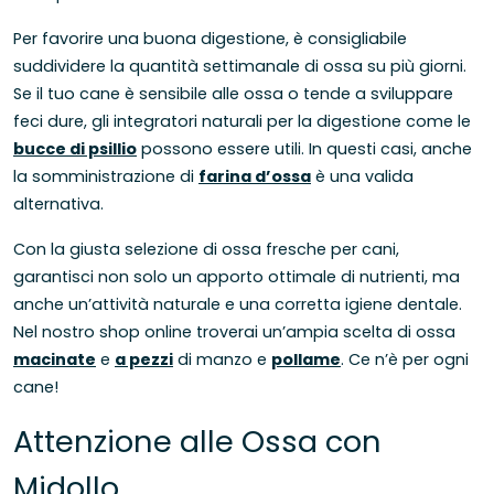
Per favorire una buona digestione, è consigliabile
suddividere la quantità settimanale di ossa su più giorni.
Se il tuo cane è sensibile alle ossa o tende a sviluppare
feci dure, gli integratori naturali per la digestione come le
bucce di psillio
possono essere utili. In questi casi, anche
la somministrazione di
farina d’ossa
è una valida
alternativa.
Con la giusta selezione di ossa fresche per cani,
garantisci non solo un apporto ottimale di nutrienti, ma
anche un’attività naturale e una corretta igiene dentale.
Nel nostro shop online troverai un’ampia scelta di ossa
macinate
e
a pezzi
di manzo e
pollame
. Ce n’è per ogni
cane!
Attenzione alle Ossa con
Midollo