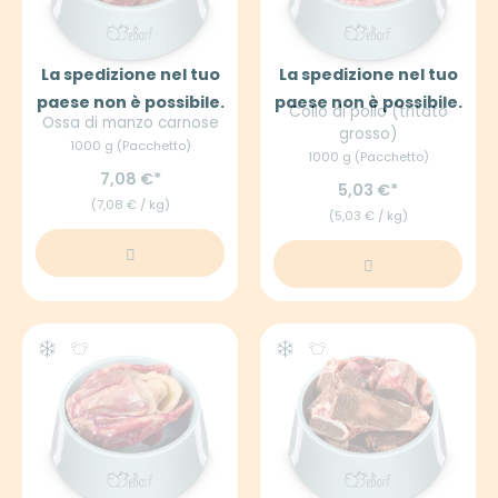
La spedizione nel tuo
La spedizione nel tuo
paese non è possibile.
paese non è possibile.
Collo di pollo (tritato
Ossa di manzo carnose
grosso)
1000 g (Pacchetto)
1000 g (Pacchetto)
7,08 €
5,03 €
(7,08 € / kg)
(5,03 € / kg)