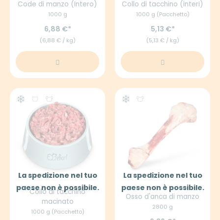
Code di manzo (Intero)
Collo di tacchino (interi)
1000 g
1000 g (Pacchetto)
6,88 €
5,13 €
(6,88 € / kg)
(5,13 € / kg)
La spedizione nel tuo
La spedizione nel tuo
paese non è possibile.
paese non è possibile.
Collo di tacchino
Osso d'anca di manzo
macinato
2800 g
1000 g (Pacchetto)