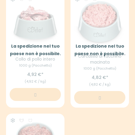
La spedizione nel tuo
La spedizione nel tuo
paese non è possibile.
paese non è possibile.
Carcassa di tacchino
Collo di pollo intero
macinata
1000 g (Pacchetto)
1000 g (Pacchetto)
4,92 €
4,82 €
(4,92 € / kg)
(4,82 € / kg)