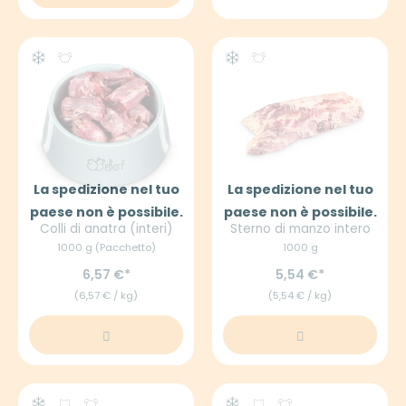
La spedizione nel tuo
La spedizione nel tuo
paese non è possibile.
paese non è possibile.
Colli di anatra (interi)
Sterno di manzo intero
1000 g (Pacchetto)
1000 g
6,57 €
5,54 €
(6,57 € / kg)
(5,54 € / kg)