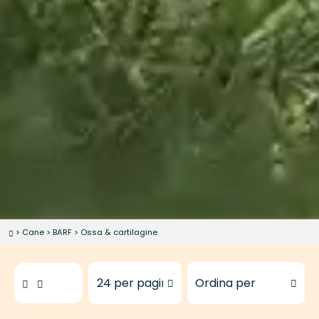
>
Cane
>
BARF
>
Ossa & cartilagine
Prodotti da mostrare
Ordina i prodotti per