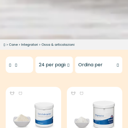
>
Cane
>
Integratori
>
Ossa & articolazioni
Prodotti da mostrare
Ordina i prodotti per