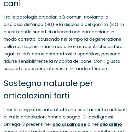
cani
Tra le patologie articolari più comuni troviamo la
displasia dell’anca (HD) e la displasia del gomito (ED). In
questi casi le superfici articolari non combaciano in
modo corretto, causando nel tempo la degenerazione
della cartilagine, infiammazione e artrosi. Anche disturbi
legati all’età, come osteoartrosi o spondilosi, possono
ridurre sensibilmente la mobilità del cane. Con il giusto
supporto puoi però intervenire in modo efficace.
Sostegno naturale per
articolazioni forti
I nostri integratori naturali offrono esattamente i nutrienti
di cui le articolazioni hanno bisogno. Gli acidi grassi
Omega-3 presenti nell’
olio di salmone
o nell’
olio di lino
hanno effetti antinfiammatori e possono contribuire ad