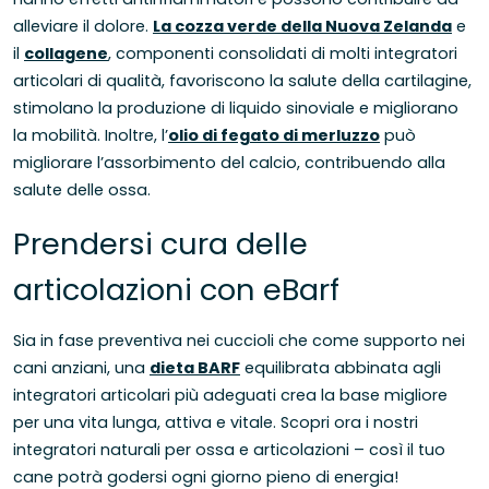
alleviare il dolore.
La cozza verde della Nuova Zelanda
e
il
collagene
, componenti consolidati di molti integratori
articolari di qualità, favoriscono la salute della cartilagine,
stimolano la produzione di liquido sinoviale e migliorano
la mobilità. Inoltre, l’
olio di fegato di merluzzo
può
migliorare l’assorbimento del calcio, contribuendo alla
salute delle ossa.
Prendersi cura delle
articolazioni con eBarf
Sia in fase preventiva nei cuccioli che come supporto nei
cani anziani, una
dieta BARF
equilibrata abbinata agli
integratori articolari più adeguati crea la base migliore
per una vita lunga, attiva e vitale. Scopri ora i nostri
integratori naturali per ossa e articolazioni – così il tuo
cane potrà godersi ogni giorno pieno di energia!