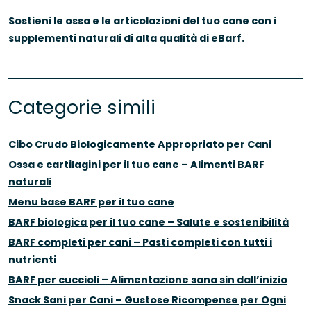
Sostieni le ossa e le articolazioni del tuo cane con i
supplementi naturali di alta qualità di eBarf.
Categorie simili
Cibo Crudo Biologicamente Appropriato per Cani
Ossa e cartilagini per il tuo cane – Alimenti BARF
naturali
Menu base BARF per il tuo cane
BARF biologica per il tuo cane – Salute e sostenibilità
BARF completi per cani – Pasti completi con tutti i
nutrienti
BARF per cuccioli – Alimentazione sana sin dall’inizio
Snack Sani per Cani – Gustose Ricompense per Ogni