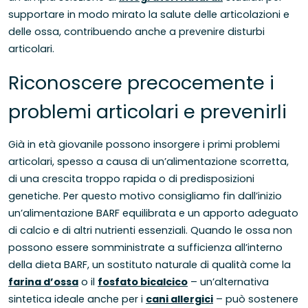
supportare in modo mirato la salute delle articolazioni e
delle ossa, contribuendo anche a prevenire disturbi
articolari.
Riconoscere precocemente i
problemi articolari e prevenirli
Già in età giovanile possono insorgere i primi problemi
articolari, spesso a causa di un’alimentazione scorretta,
di una crescita troppo rapida o di predisposizioni
genetiche. Per questo motivo consigliamo fin dall’inizio
un’alimentazione BARF equilibrata e un apporto adeguato
di calcio e di altri nutrienti essenziali. Quando le ossa non
possono essere somministrate a sufficienza all’interno
della dieta BARF, un sostituto naturale di qualità come la
farina d’ossa
o il
fosfato bicalcico
– un’alternativa
sintetica ideale anche per i
cani allergici
– può sostenere