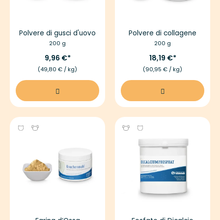
Polvere di gusci d'uovo
Polvere di collagene
200 g
200 g
9,96 €
18,19 €
(49,80 € / kg)
(90,95 € / kg)