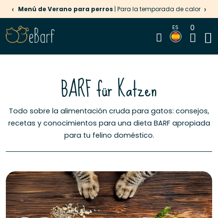
‹
›
Menú de Verano para perros
| Para la temporada de calor
0
ES
BARF für Katzen
Todo sobre la alimentación cruda para gatos: consejos,
recetas y conocimientos para una dieta BARF apropiada
para tu felino doméstico.