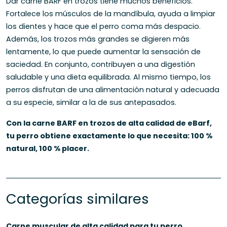
Dar carne BARF en trozos tiene muchos beneficios.
Fortalece los músculos de la mandíbula, ayuda a limpiar
los dientes y hace que el perro coma más despacio.
Además, los trozos más grandes se digieren más
lentamente, lo que puede aumentar la sensación de
saciedad. En conjunto, contribuyen a una digestión
saludable y una dieta equilibrada. Al mismo tiempo, los
perros disfrutan de una alimentación natural y adecuada
a su especie, similar a la de sus antepasados.
Con la carne BARF en trozos de alta calidad de eBarf,
tu perro obtiene exactamente lo que necesita: 100 %
natural, 100 % placer.
Categorías similares
Carne muscular de alta calidad para tu perro