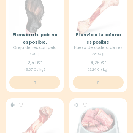
El envío a tu país no
El envío a tu país no
es posible.
es posible.
Oreja de res con pelo
Hueso de cadera de res
300 g
2800 g
2,51 €
6,26 €
(8,37 € / kg)
(2,24 € / kg)