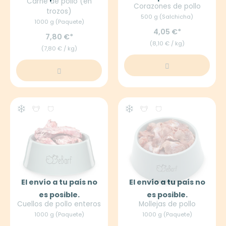
Carne de pollo (en
Corazones de pollo
trozos)
500 g (Salchicha)
1000 g (Paquete)
4,05 €
7,80 €
(8,10 € / kg)
(7,80 € / kg)
El envío a tu país no
El envío a tu país no
es posible.
es posible.
Cuellos de pollo enteros
Mollejas de pollo
1000 g (Paquete)
1000 g (Paquete)