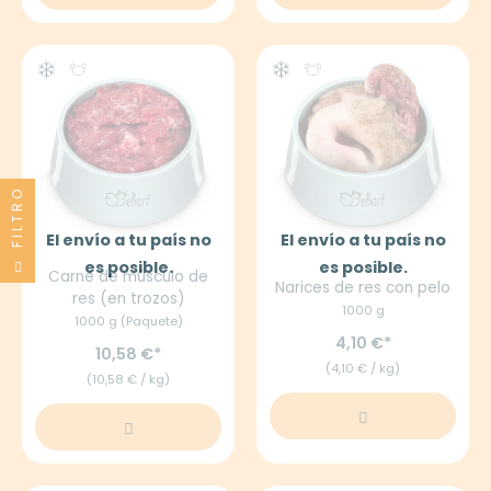
FILTRO
El envío a tu país no
El envío a tu país no
es posible.
es posible.
Carne de músculo de
Narices de res con pelo
res (en trozos)
1000 g
1000 g (Paquete)
4,10 €
10,58 €
(4,10 € / kg)
(10,58 € / kg)