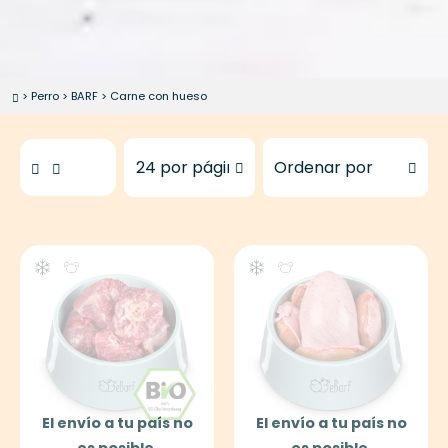
>
Perro
>
BARF
>
Carne con hueso
Productos para mostrar
Ordenar productos por
El envío a tu país no
El envío a tu país no