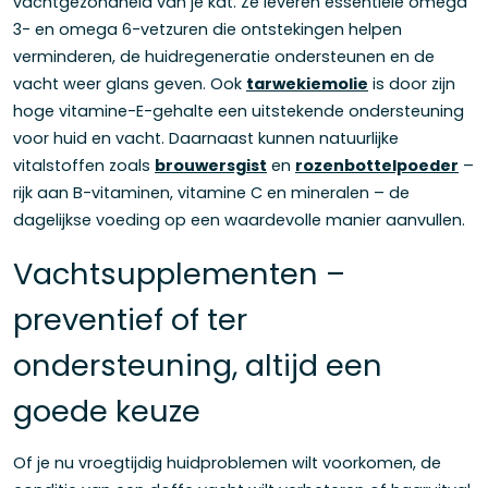
vachtgezondheid van je kat. Ze leveren essentiële omega
3- en omega 6-vetzuren die ontstekingen helpen
verminderen, de huidregeneratie ondersteunen en de
vacht weer glans geven. Ook
tarwekiemolie
is door zijn
hoge vitamine-E-gehalte een uitstekende ondersteuning
voor huid en vacht. Daarnaast kunnen natuurlijke
vitalstoffen zoals
brouwersgist
en
rozenbottelpoeder
–
rijk aan B-vitaminen, vitamine C en mineralen – de
dagelijkse voeding op een waardevolle manier aanvullen.
Vachtsupplementen –
preventief of ter
ondersteuning, altijd een
goede keuze
Of je nu vroegtijdig huidproblemen wilt voorkomen, de