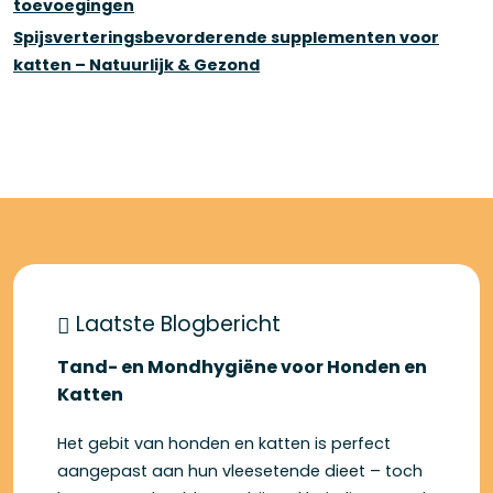
toevoegingen
Spijsverteringsbevorderende supplementen voor
katten – Natuurlijk & Gezond
Laatste Blogbericht
Tand- en Mondhygiëne voor Honden en
Katten
Het gebit van honden en katten is perfect
aangepast aan hun vleesetende dieet – toch