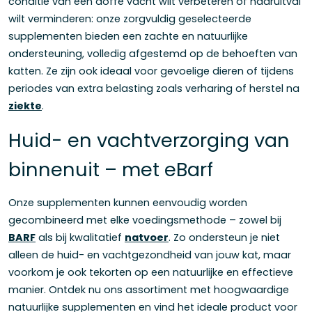
conditie van een doffe vacht wilt verbeteren of haaruitval
wilt verminderen: onze zorgvuldig geselecteerde
supplementen bieden een zachte en natuurlijke
ondersteuning, volledig afgestemd op de behoeften van
katten. Ze zijn ook ideaal voor gevoelige dieren of tijdens
periodes van extra belasting zoals verharing of herstel na
ziekte
.
Huid- en vachtverzorging van
binnenuit – met eBarf
Onze supplementen kunnen eenvoudig worden
gecombineerd met elke voedingsmethode – zowel bij
BARF
als bij kwalitatief
natvoer
. Zo ondersteun je niet
alleen de huid- en vachtgezondheid van jouw kat, maar
voorkom je ook tekorten op een natuurlijke en effectieve
manier. Ontdek nu ons assortiment met hoogwaardige
natuurlijke supplementen en vind het ideale product voor