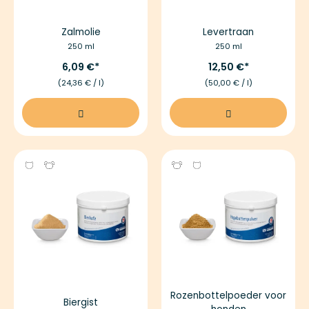
Zalmolie
Levertraan
250 ml
250 ml
6,09 €
12,50 €
(24,36 € / l)
(50,00 € / l)
Rozenbottelpoeder voor
Biergist