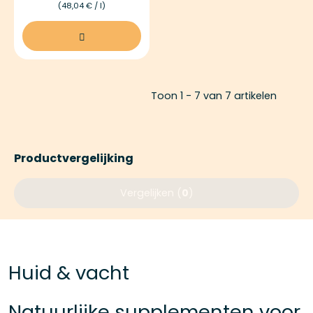
(48,04 € / l)
Toon 1 - 7 van 7 artikelen
Productvergelijking
Vergelijken (
0
)
Huid & vacht
Natuurlijke supplementen voor