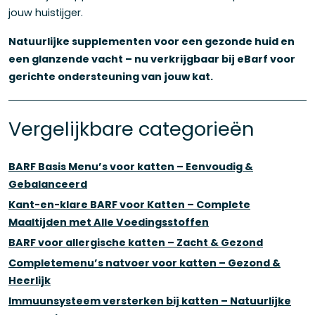
jouw huistijger.
Natuurlijke supplementen voor een gezonde huid en
een glanzende vacht – nu verkrijgbaar bij eBarf voor
gerichte ondersteuning van jouw kat.
Vergelijkbare categorieën
BARF Basis Menu’s voor katten – Eenvoudig &
Gebalanceerd
Kant-en-klare BARF voor Katten – Complete
Maaltijden met Alle Voedingsstoffen
BARF voor allergische katten – Zacht & Gezond
Completemenu’s natvoer voor katten – Gezond &
Heerlijk
Immuunsysteem versterken bij katten – Natuurlijke