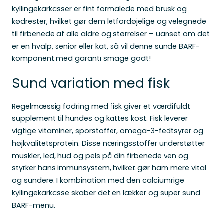
kyllingekarkasser er fint formalede med brusk og
kødrester, hvilket gør dem letfordøjelige og velegnede
til firbenede af alle aldre og størrelser – uanset om det
er en hvalp, senior eller kat, så vil denne sunde BARF-
komponent med garanti smage godt!
Sund variation med fisk
Regelmæssig fodring med fisk giver et værdifuldt
supplement til hundes og kattes kost. Fisk leverer
vigtige vitaminer, sporstoffer, omega-3-fedtsyrer og
højkvalitetsprotein. Disse næringsstoffer understøtter
muskler, led, hud og pels på din firbenede ven og
styrker hans immunsystem, hvilket gør ham mere vital
og sundere. I kombination med den calciumrige
kyllingekarkasse skaber det en lækker og super sund
BARF-menu.