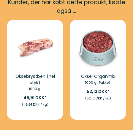
Kunder, der har købt dette produkt, købte
også ...
Oksebrystben (hel
Okse-Organmix
styk)
1000 g (Pakke)
1000 g
52,13 DKK
46,91 DKK
(52,13 DKK / kg)
(46,91 DKK / kg)