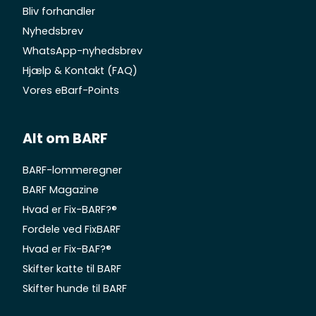
Bliv forhandler
Nyhedsbrev
WhatsApp-nyhedsbrev
Hjælp & Kontakt (FAQ)
Vores eBarf-Points
Alt om BARF
BARF-lommeregner
BARF Magazine
Hvad er Fix-BARF?®
Fordele ved FixBARF
Hvad er Fix-BAF?®
Skifter katte til BARF
Skifter hunde til BARF