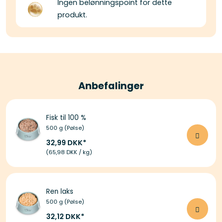
Ingen belønningspoint for dette
produkt.
Anbefalinger
Fisk til 100 %
500 g (Pølse)
32,99 DKK
(65,98 DKK / kg)
Ren laks
500 g (Pølse)
32,12 DKK