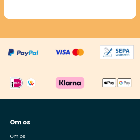
Om os
Om os