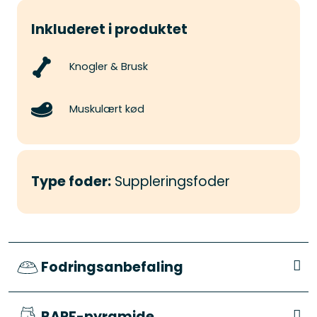
Inkluderet i produktet
Knogler & Brusk
Muskulært kød
Type foder:
Suppleringsfoder
Fodringsanbefaling
BARF-pyramide