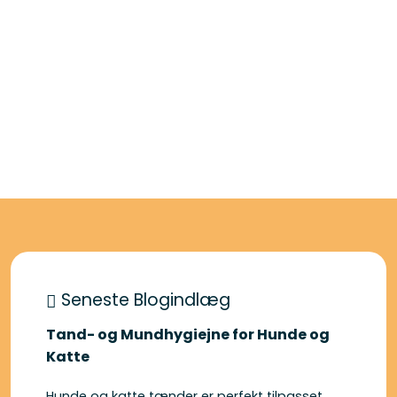
Seneste Blogindlæg
Tand- og Mundhygiejne for Hunde og
Katte
Hunde og katte tænder er perfekt tilpasset