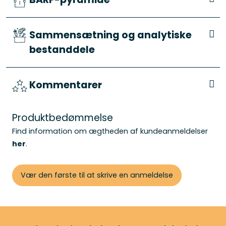
Sammensætning og analytiske
bestanddele
Kommentarer
Produktbedømmelse
Find information om ægtheden af kundeanmeldelser
her
.
Vær den første til at skrive en anmeldelse