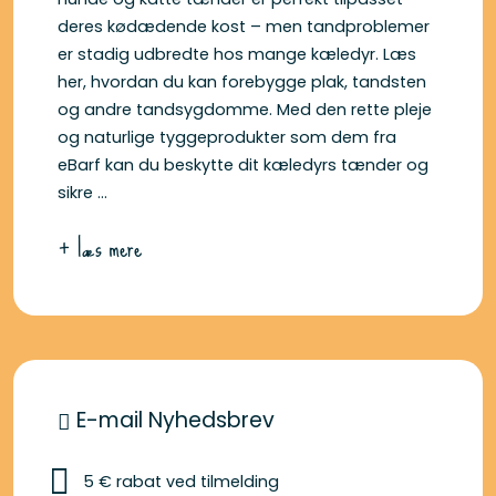
deres kødædende kost – men tandproblemer
er stadig udbredte hos mange kæledyr. Læs
her, hvordan du kan forebygge plak, tandsten
og andre tandsygdomme. Med den rette pleje
og naturlige tyggeprodukter som dem fra
eBarf kan du beskytte dit kæledyrs tænder og
sikre ...
+ læs mere
E-mail Nyhedsbrev
5 € rabat ved tilmelding