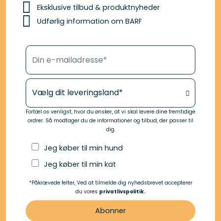
Eksklusive tilbud & produktnyheder
Udførlig information om BARF
Din e-mailadresse*
Dit leveringsland*
Fortæl os venligst, hvor du ønsker, at vi skal levere dine fremtidige
ordrer. Så modtager du de informationer og tilbud, der passer til
dig.
Jeg køber til min hund
Jeg køber til min kat
*Påkrævede felter, Ved at tilmelde dig nyhedsbrevet accepterer
du vores
privatlivspolitik.
Abonner