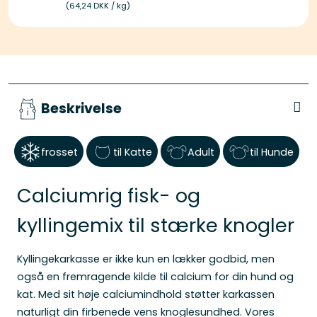
(64,24 DKK / kg)
Beskrivelse
frosset
til Katte
Adult
til Hunde
Calciumrig fisk- og
kyllingemix til stærke knogler
Kyllingekarkasse er ikke kun en lækker godbid, men
også en fremragende kilde til calcium for din hund og
kat. Med sit høje calciumindhold støtter karkassen
naturligt din firbenede vens knoglesundhed. Vores